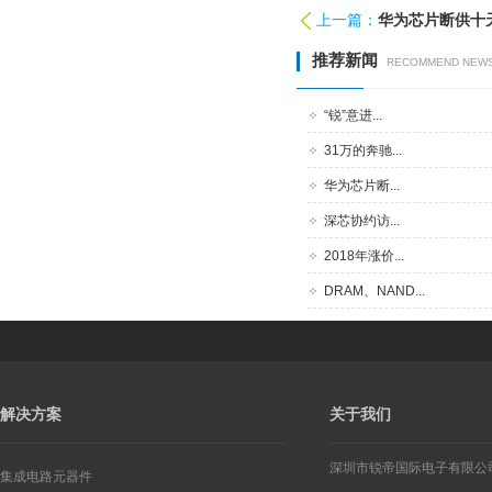
上一篇：
华为芯片断供十天
推荐新闻
RECOMMEND NEW
“锐”意进...
31万的奔驰...
华为芯片断...
深芯协约访...
2018年涨价...
DRAM、NAND...
解决方案
关于我们
深圳市锐帝国际电子有限公
集成电路元器件